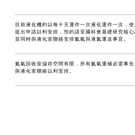
目前液化機約以每十天運作一次液化運作一次，使
提出申請以利安排，預約請至國科會基礎研究核心
並同時與液化室聯絡安排氦氣與液氦運送事宜。
氦氣回收室儲存空間有限，所有氦氣運補必需事先
與液化室聯絡以利安排。