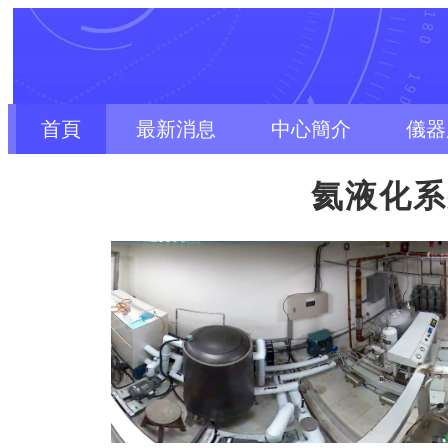
首頁
最新消息
中心簡介
儀器
氦液化系統