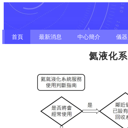
首頁
最新消息
中心簡介
儀器
氦液化系統